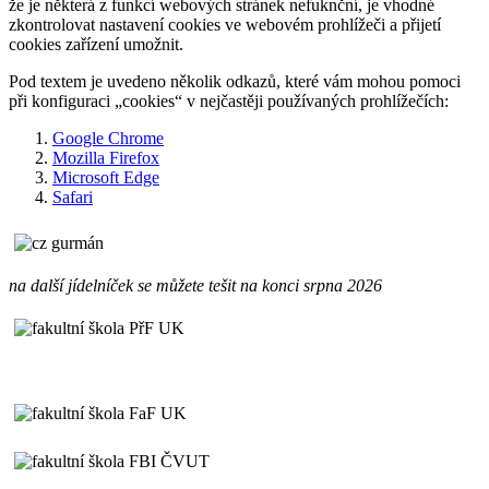
že je některá z funkcí webových stránek nefuknční, je vhodné
zkontrolovat nastavení cookies ve webovém prohlížeči a přijetí
cookies zařízení umožnit.
Pod textem je uvedeno několik odkazů, které vám mohou pomoci
při konfiguraci „cookies“ v nejčastěji používaných prohlížečích:
Google Chrome
Mozilla Firefox
Microsoft Edge
Safari
na další jídelníček se můžete tešit na konci srpna 2026