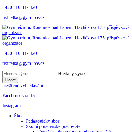
+420 416 837 320
reditelka@gym- rce.cz
+420 416 837 320
reditelka@gym- rce.cz
Hledaný výraz
Hledat
rozšířené vyhledávání
Facebook stránky
Instagram
Škola
Pedagogický sbor
Školní poradenské pracoviště
Tým školního poradenského pracoviště