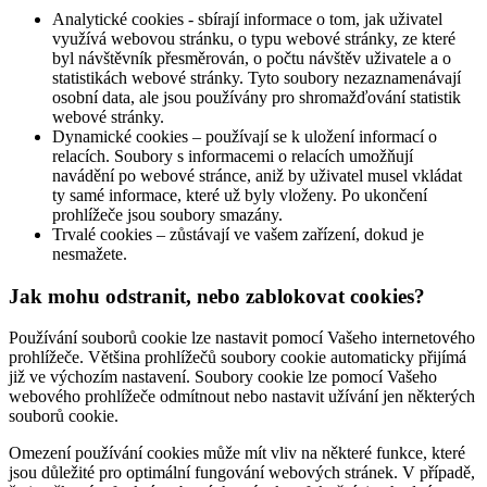
Analytické cookies - sbírají informace o tom, jak uživatel
využívá webovou stránku, o typu webové stránky, ze které
byl návštěvník přesměrován, o počtu návštěv uživatele a o
statistikách webové stránky. Tyto soubory nezaznamenávají
osobní data, ale jsou používány pro shromažďování statistik
webové stránky.
Dynamické cookies – používají se k uložení informací o
relacích. Soubory s informacemi o relacích umožňují
navádění po webové stránce, aniž by uživatel musel vkládat
ty samé informace, které už byly vloženy. Po ukončení
prohlížeče jsou soubory smazány.
Trvalé cookies – zůstávají ve vašem zařízení, dokud je
nesmažete.
Jak mohu odstranit, nebo zablokovat cookies?
Používání souborů cookie lze nastavit pomocí Vašeho internetového
prohlížeče. Většina prohlížečů soubory cookie automaticky přijímá
již ve výchozím nastavení. Soubory cookie lze pomocí Vašeho
webového prohlížeče odmítnout nebo nastavit užívání jen některých
souborů cookie.
Omezení používání cookies může mít vliv na některé funkce, které
jsou důležité pro optimální fungování webových stránek. V případě,