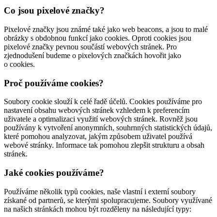
Co jsou pixelové značky?
Pixelové značky jsou známé také jako web beacons, a jsou to malé
obrázky s obdobnou funkcí jako cookies. Oproti cookies jsou
pixelové značky pevnou součástí webových stránek. Pro
zjednodušení budeme o pixelových značkách hovořit jako
o cookies.
Proč používáme cookies?
Soubory cookie slouží k celé řadě účelů. Cookies používáme pro
nastavení obsahu webových stránek vzhledem k preferencím
uživatele a optimalizaci využití webových stránek. Rovněž jsou
používány k vytvoření anonymních, souhrnných statistických údajů,
které pomohou analyzovat, jakým způsobem uživatel používá
webové stránky. Informace tak pomohou zlepšit strukturu a obsah
stránek.
Jaké cookies používáme?
Používáme několik typů cookies, naše vlastní i externí soubory
získané od partnerů, se kterými spolupracujeme. Soubory využívané
na našich stránkách mohou být rozděleny na následující typy: