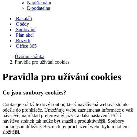
Napište nám
E-podatelna
Bakaláři
Obědy
Suplování
Plán akcí
Rozvrh
Office 365
Úvodní stránka
Pravidla pro užívání cookies
Pravidla pro užívání cookies
Co jsou soubory cookies?
Cookie je krátký textový soubor, který navštívená webová stránka
odešle do prohlížeče. Umožňuje webu zaznamenat informace o vaší
návštěvě, například preferovaný jazyk a další nastavení. Příští
návštěva stránek tak může být snazší a produktivnější. Soubory
cookie jsou důležité. Bez nich by procházení webu bylo mnohem
složitější.